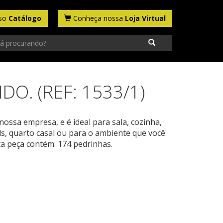
sso
Catálogo
Conheça nossa
Loja Virtual
O. (REF: 1533/1)
nossa empresa, e é ideal para sala, cozinha,
ds, quarto casal ou para o ambiente que você
sta peça contém: 174 pedrinhas.