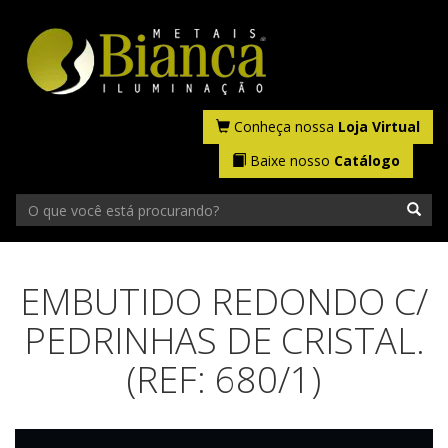
Conheça nossa
Loja Virtual
Baixe nosso
Catálogo
EMBUTIDO REDONDO C/
PEDRINHAS DE CRISTAL.
(REF: 680/1)