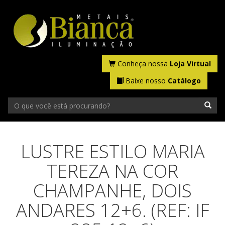
Conheça nossa
Loja Virtual
Baixe nosso
Catálogo
LUSTRE ESTILO MARIA
TEREZA NA COR
CHAMPANHE, DOIS
ANDARES 12+6. (REF: IF