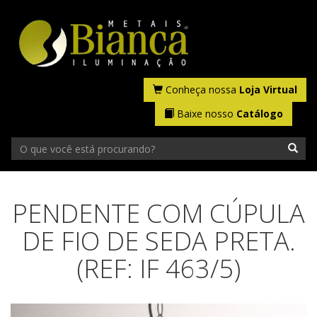
Conheça nossa
Loja Virtual
Baixe nosso
Catálogo
PENDENTE COM CÚPULA
DE FIO DE SEDA PRETA.
(REF: IF 463/5)