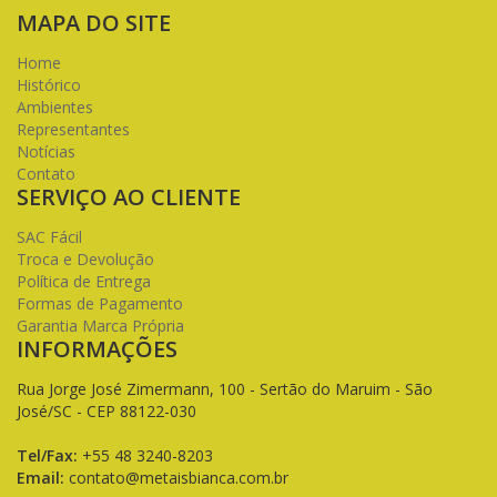
MAPA DO SITE
Home
Histórico
Ambientes
Representantes
Notícias
Contato
SERVIÇO AO CLIENTE
SAC Fácil
Troca e Devolução
Política de Entrega
Formas de Pagamento
Garantia Marca Própria
INFORMAÇÕES
Rua Jorge José Zimermann, 100 - Sertão do Maruim - São
José/SC - CEP 88122-030
Tel/Fax:
+55 48 3240-8203
Email:
contato@metaisbianca.com.br