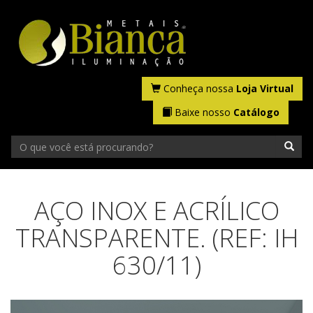
Conheça nossa
Loja Virtual
Baixe nosso
Catálogo
AÇO INOX E ACRÍLICO
TRANSPARENTE. (REF: IH
630/11)