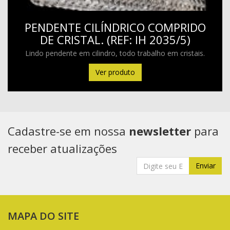
PENDENTE CILÍNDRICO COMPRIDO
DE CRISTAL. (REF: IH 2035/5)
Lindo pendente em cilindro, todo trabalho em cristais.
Ver produto
Cadastre-se em nossa
newsletter
para
receber atualizações
Enviar
MAPA DO SITE