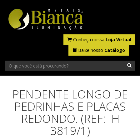
Conheça nossa
Loja Virtual
Baixe nosso
Catálogo
PENDENTE LONGO DE
PEDRINHAS E PLACAS
REDONDO. (REF: IH
3819/1)