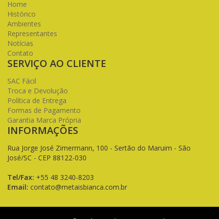
Home
Histórico
Ambientes
Representantes
Notícias
Contato
SERVIÇO AO CLIENTE
SAC Fácil
Troca e Devolução
Política de Entrega
Formas de Pagamento
Garantia Marca Própria
INFORMAÇÕES
Rua Jorge José Zimermann, 100 - Sertão do Maruim - São
José/SC - CEP 88122-030
Tel/Fax:
+55 48 3240-8203
Email:
contato@metaisbianca.com.br